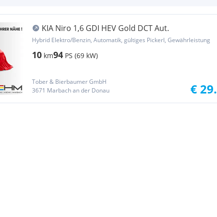
KIA Niro 1,6 GDI HEV Gold DCT Aut.
Hybrid Elektro/Benzin, Automatik, gültiges Pickerl, Gewährleistung
10
94
km
PS (69 kW)
Tober & Bierbaumer GmbH
€ 29
3671 Marbach an der Donau