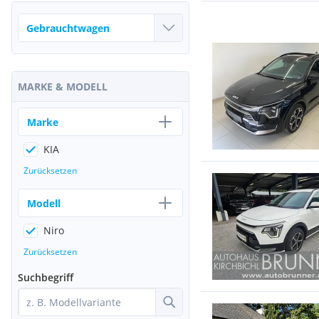
MARKE & MODELL
Marke
KIA
Zurücksetzen
Modell
Niro
Zurücksetzen
Suchbegriff