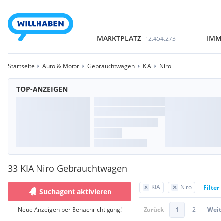
MARKTPLATZ
IMM
12.454.273
Startseite
Auto & Motor
Gebrauchtwagen
KIA
Niro
TOP-ANZEIGEN
33 KIA Niro Gebrauchtwagen
KIA
Niro
Filter
Suchagent aktivieren
Neue Anzeigen per Benachrichtigung!
Zurück
1
2
Weit