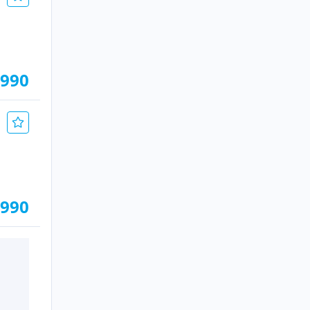
.990
.990