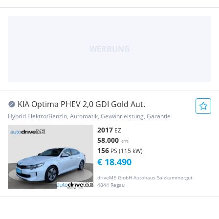
KIA Optima PHEV 2,0 GDI Gold Aut.
Hybrid Elektro/Benzin, Automatik, Gewährleistung, Garantie
2017
EZ
58.000
km
156
PS (115 kW)
€ 18.490
driveME GmbH Autohaus Salzkammergut
4844 Regau