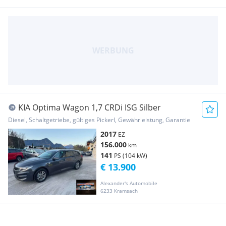
KIA Optima Wagon 1,7 CRDi ISG Silber
Diesel, Schaltgetriebe, gültiges Pickerl, Gewährleistung, Garantie
2017
EZ
156.000
km
141
PS (104 kW)
€ 13.900
Alexander's Automobile
6233 Kramsach