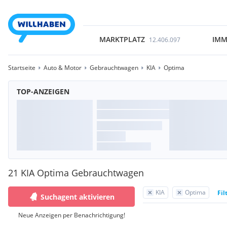
MARKTPLATZ
IMM
12.406.097
Startseite
Auto & Motor
Gebrauchtwagen
KIA
Optima
TOP-ANZEIGEN
21 KIA Optima Gebrauchtwagen
KIA
Optima
Fil
Suchagent aktivieren
Neue Anzeigen per Benachrichtigung!