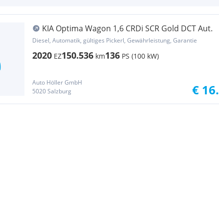
KIA Optima Wagon 1,6 CRDi SCR Gold DCT Aut.
Diesel, Automatik, gültiges Pickerl, Gewährleistung, Garantie
2020
150.536
136
EZ
km
PS (100 kW)
Auto Höller GmbH
€ 16
5020 Salzburg