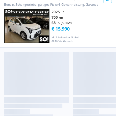
Benzin, Schaltgetriebe, gültiges Pickerl, Gewährleistung, Garantie
2025
EZ
700
km
68
PS (50 kW)
€ 15.990
M. Scheinecker GmbH
4870 Vöcklamarkt