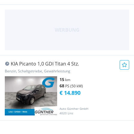
KIA Picanto 1,0 GDI Titan 4 Stz.
Benzin, Schaltgetriebe, Gewährleistung
15
km
68
PS (50 kW)
€ 14.890
Auto Günther GmbH
4020 Linz