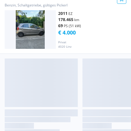
Benzin, Schaltgetriebe, gültiges Pickerl
2011
EZ
178.465
km
69
PS (51 kW)
€ 4.000
Privat
4020 Linz