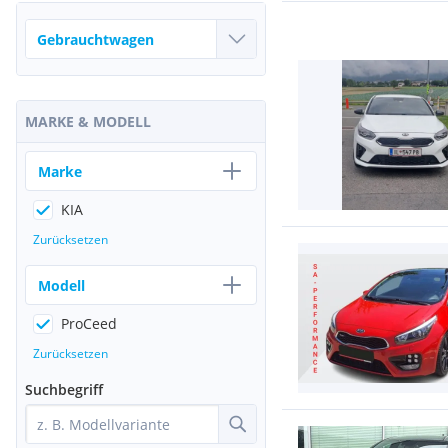
MARKE & MODELL
Marke
KIA
Zurücksetzen
Modell
ProCeed
Zurücksetzen
Suchbegriff