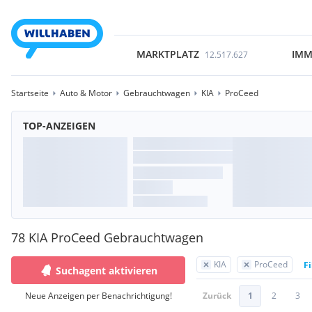
MARKTPLATZ
IMM
12.517.627
Startseite
Auto & Motor
Gebrauchtwagen
KIA
ProCeed
TOP-ANZEIGEN
78 KIA ProCeed Gebrauchtwagen
KIA
ProCeed
Fi
Suchagent aktivieren
Neue Anzeigen per Benachrichtigung!
Zurück
1
2
3