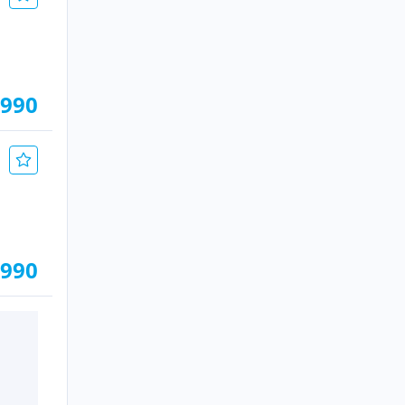
.990
.990