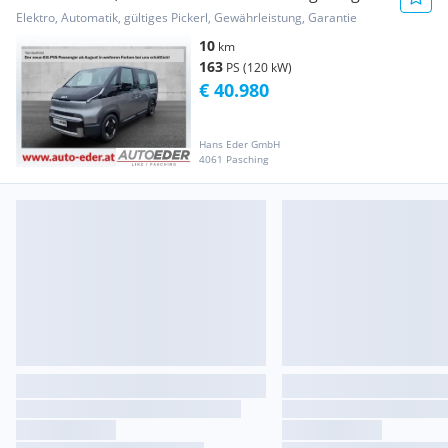
Elektro, Automatik, gültiges Pickerl, Gewährleistung, Garantie
10
km
163
PS (120 kW)
€ 40.980
Hans Eder GmbH
4061 Pasching