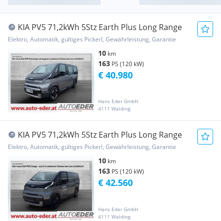
KIA PV5 71,2kWh 5Stz Earth Plus Long Range
Elektro, Automatik, gültiges Pickerl, Gewährleistung, Garantie
10
km
163
PS (120 kW)
€ 40.980
Hans Eder GmbH
4111 Walding
KIA PV5 71,2kWh 5Stz Earth Plus Long Range
Elektro, Automatik, gültiges Pickerl, Gewährleistung, Garantie
10
km
163
PS (120 kW)
€ 42.560
Hans Eder GmbH
4111 Walding