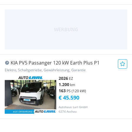
KIA PV5 Passanger 120 kW Earth Plus P1
Elektro, Schaltgetriebe, Gewährleistung, Garantie
2026
EZ
1.200
km
163
PS (120 kW)
€ 45.590
Autohaus Larl GmbH
6274 Aschau