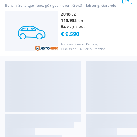
Benzin, Schaltgetriebe, gültiges Pickerl, Gewährleistung, Garantie
2018
EZ
113.933
km
84
PS (62 kW)
€ 9.590
Autohero Center Penzing
1140 Wien, 14. Bezirk, Penzing