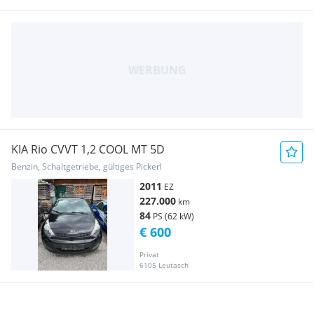
KIA Rio CVVT 1,2 COOL MT 5D
Benzin, Schaltgetriebe, gültiges Pickerl
2011
EZ
227.000
km
84
PS (62 kW)
€ 600
Privat
6105 Leutasch