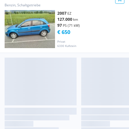
Benzin, Schaltgetriebe
2007
EZ
127.000
km
97
PS (71 kW)
€ 650
Privat
6330 Kufstein