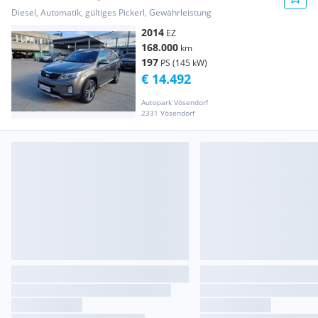
Diesel, Automatik, gültiges Pickerl, Gewährleistung
2014
EZ
168.000
km
197
PS (145 kW)
€ 14.492
Autopark Vösendorf
2331 Vösendorf