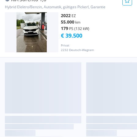
Hybrid Elektro/Benzin, Automatik, gültiges Pickerl, Garantie
2022
EZ
55.000
km
179
PS (132 kW)
€ 39.500
Privat
2232 Deutsch-Wagram