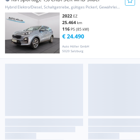
Hybrid Elektro/Diesel, Schaltgetriebe, gültiges Pickerl, Gewährleistung, Garantie
2022
EZ
25.464
km
116
PS (85 kW)
€ 24.490
Auto Höller GmbH
5020 Salzburg