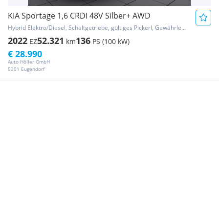
KIA Sportage 1,6 CRDI 48V Silber+ AWD
Hybrid Elektro/Diesel, Schaltgetriebe, gültiges Pickerl, Gewährleistung, Garantie
2022
52.321
136
EZ
km
PS (100 kW)
€ 28.990
Auto Höller GmbH
5301 Eugendorf