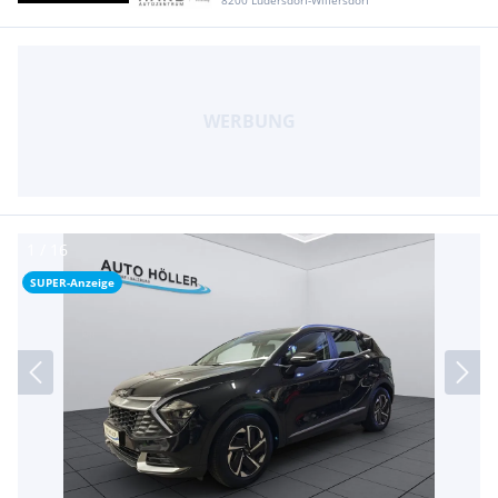
8200 Ludersdorf-Wilfersdorf
SUPER-Anzeige