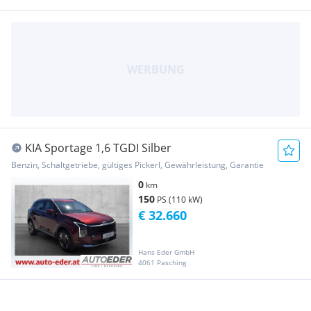
KIA Sportage 1,6 TGDI Silber
Benzin, Schaltgetriebe, gültiges Pickerl, Gewährleistung, Garantie
0
km
150
PS (110 kW)
€ 32.660
Hans Eder GmbH
4061 Pasching