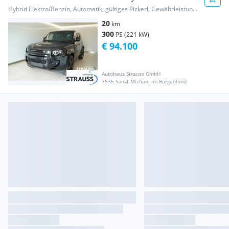
Hybrid Elektro/Benzin, Automatik, gültiges Pickerl, Gewährleistung, Garantie
20
km
300
PS (221 kW)
€ 94.100
Autohaus Strauss GmbH
7535 Sankt Michael im Burgenland