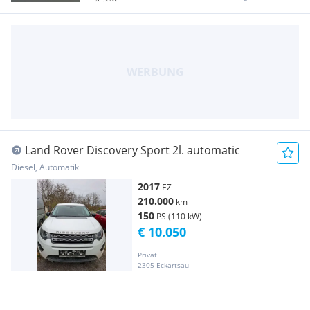
Land Rover Discovery Sport 2l. automatic
Diesel, Automatik
2017
EZ
210.000
km
150
PS (110 kW)
€ 10.050
Privat
2305 Eckartsau