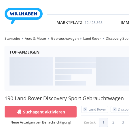
MARKTPLATZ
IMM
12.428.868
Startseite
Auto & Motor
Gebrauchtwagen
Land Rover
Discovery Spo
TOP-ANZEIGEN
190 Land Rover Discovery Sport Gebrauchtwagen
Land Rover
Discov
Suchagent aktivieren
Neue Anzeigen per Benachrichtigung!
Zurück
1
2
3