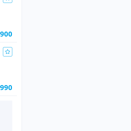
.900
.990