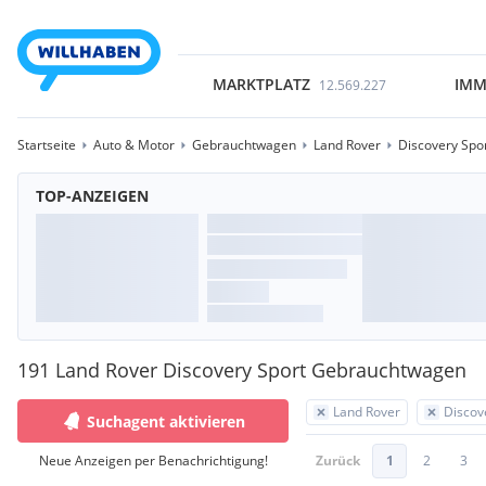
MARKTPLATZ
IMM
12.569.227
Startseite
Auto & Motor
Gebrauchtwagen
Land Rover
Discovery Spo
TOP-ANZEIGEN
191 Land Rover Discovery Sport Gebrauchtwagen
Land Rover
Discov
Suchagent aktivieren
Neue Anzeigen per Benachrichtigung!
Zurück
1
2
3