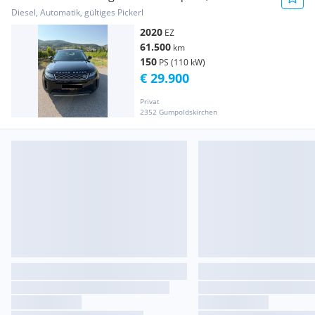
Diesel, Automatik, gültiges Pickerl
2020
EZ
61.500
km
150
PS (110 kW)
€ 29.900
Privat
2352 Gumpoldskirchen