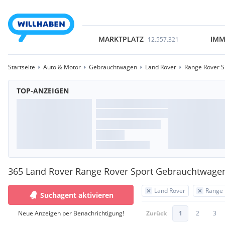
MARKTPLATZ
IMM
12.557.321
Startseite
Auto & Motor
Gebrauchtwagen
Land Rover
Range Rover S
TOP-ANZEIGEN
365 Land Rover Range Rover Sport Gebrauchtwage
Land Rover
Range 
Suchagent aktivieren
Neue Anzeigen per Benachrichtigung!
Zurück
1
2
3