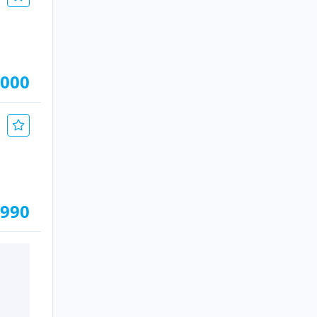
.000
.990