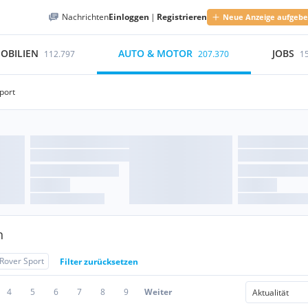
Nachrichten
Einloggen
|
Registrieren
Neue Anzeige aufgeb
OBILIEN
AUTO & MOTOR
JOBS
112.797
207.370
1
port
n
Rover Sport
Filter zurücksetzen
4
5
6
7
8
9
Weiter