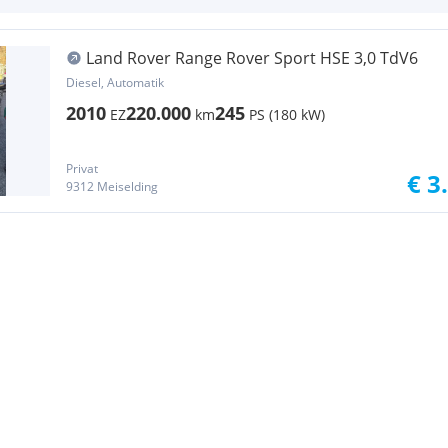
Land Rover Range Rover Sport HSE 3,0 TdV6
Diesel, Automatik
2010
220.000
245
EZ
km
PS (180 kW)
Privat
€ 3
9312 Meiselding