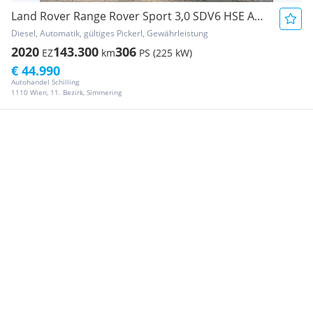
Land Rover Range Rover Sport 3,0 SDV6 HSE Aut. *LR Service...
Diesel, Automatik, gültiges Pickerl, Gewährleistung
2020
143.300
306
EZ
km
PS (225 kW)
€ 44.990
Autohandel Schilling
1110 Wien, 11. Bezirk, Simmering