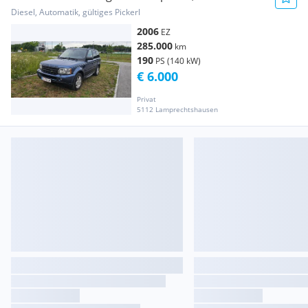
Diesel, Automatik, gültiges Pickerl
2006
EZ
285.000
km
190
PS (140 kW)
€ 6.000
Privat
5112 Lamprechtshausen