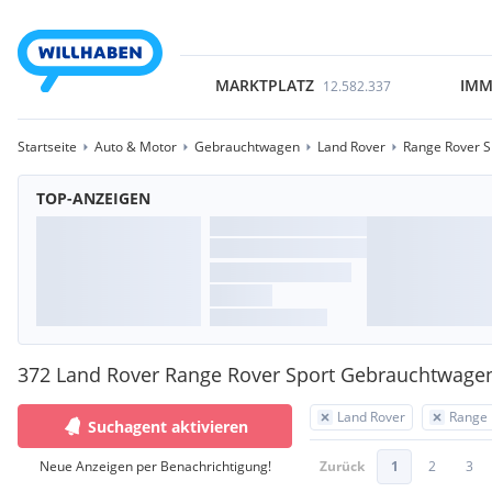
MARKTPLATZ
IMM
12.582.337
Startseite
Auto & Motor
Gebrauchtwagen
Land Rover
Range Rover S
TOP-ANZEIGEN
372 Land Rover Range Rover Sport Gebrauchtwage
Land Rover
Range 
Suchagent aktivieren
Neue Anzeigen per Benachrichtigung!
Zurück
1
2
3