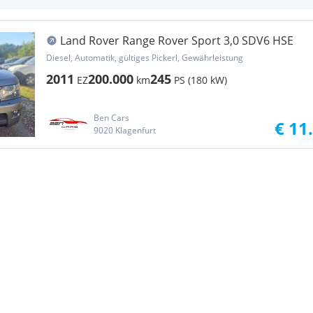
Land Rover Range Rover Sport 3,0 SDV6 HSE
Diesel, Automatik, gültiges Pickerl, Gewährleistung
2011
200.000
245
EZ
km
PS (180 kW)
Ben Cars
€ 11
9020 Klagenfurt