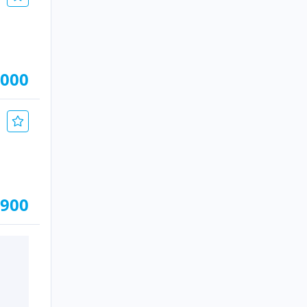
.000
.900