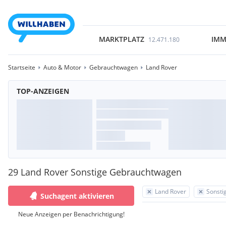
MARKTPLATZ
IMM
12.471.180
Startseite
Auto & Motor
Gebrauchtwagen
Land Rover
TOP-ANZEIGEN
29 Land Rover Sonstige Gebrauchtwagen
Land Rover
Sonsti
Suchagent aktivieren
Neue Anzeigen per Benachrichtigung!