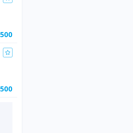
.500
.500