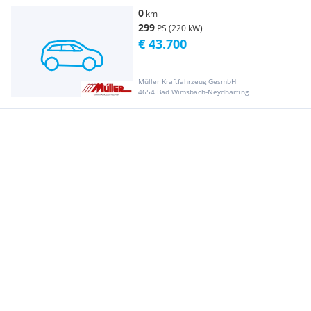
0
km
299
PS (220 kW)
€ 43.700
Müller Kraftfahrzeug GesmbH
4654 Bad Wimsbach-Neydharting