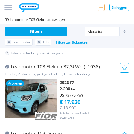
Einloggen
59 Leapmotor T03 Gebrauchtwagen
Filtern
Leapmotor
T03
Filter zurücksetzen
Infos zur Reihung der Anzeigen
Leapmotor T03 Elektro 37,3kWh (L1038)
Elektro, Automatik, gültiges Pickerl, Gewährleistung
2026
EZ
Aktion
2.200
km
95
PS (70 kW)
€ 17.920
€ 18.990
Autohaus Fior GmbH
8020 Graz
Leapmotor T03 Design