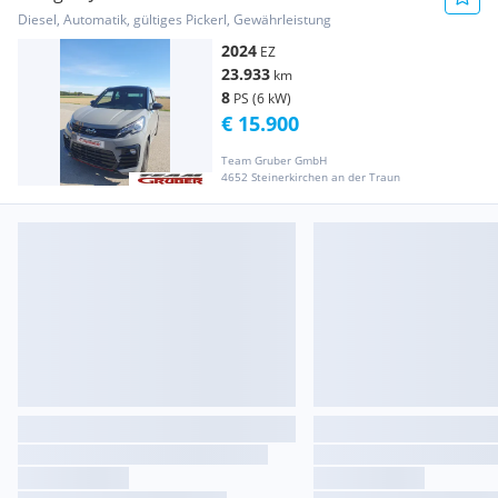
Diesel, Automatik, gültiges Pickerl, Gewährleistung
2024
EZ
23.933
km
8
PS (6 kW)
€ 15.900
Team Gruber GmbH
4652 Steinerkirchen an der Traun