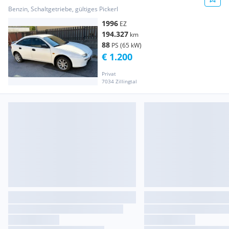
Benzin, Schaltgetriebe, gültiges Pickerl
1996
EZ
194.327
km
88
PS (65 kW)
€ 1.200
Privat
7034 Zillingtal