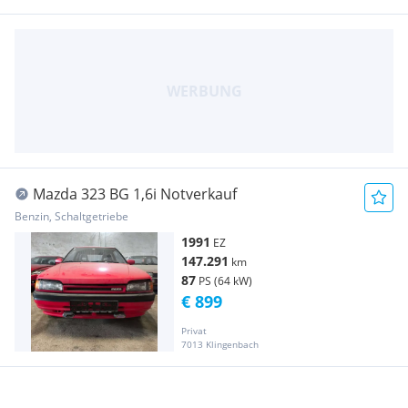
Mazda 323 BG 1,6i Notverkauf
Benzin, Schaltgetriebe
1991
EZ
147.291
km
87
PS (64 kW)
€ 899
Privat
7013 Klingenbach