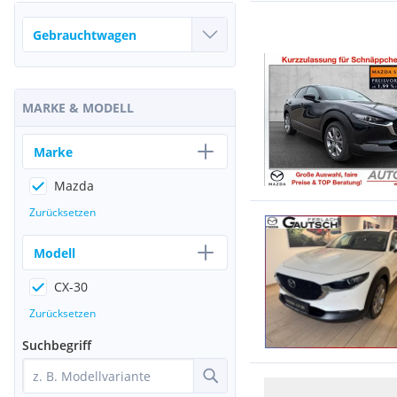
MARKE & MODELL
Marke
Mazda
Zurücksetzen
Modell
CX-30
Zurücksetzen
Suchbegriff