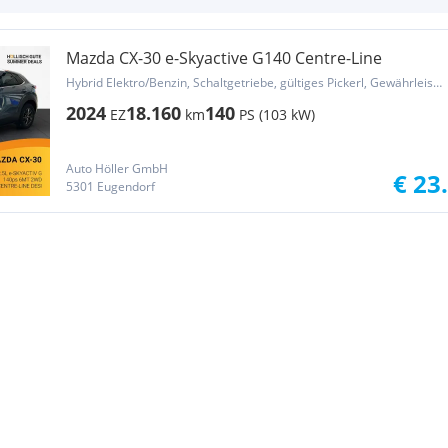
Mazda CX-30 e-Skyactive G140 Centre-Line
Hybrid Elektro/Benzin, Schaltgetriebe, gültiges Pickerl, Gewährleistung, Garantie
2024
18.160
140
EZ
km
PS (103 kW)
Auto Höller GmbH
€ 23
5301 Eugendorf