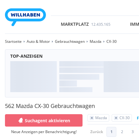
MARKTPLATZ
IMM
12.435.165
Startseite
Auto & Motor
Gebrauchtwagen
Mazda
CX-30
TOP-ANZEIGEN
562 Mazda CX-30 Gebrauchtwagen
Mazda
CX-30
F
Suchagent aktivieren
Neue Anzeigen per Benachrichtigung!
Zurück
1
2
3