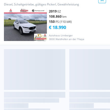
Diesel, Schaltgetriebe, gültiges Pickerl, Gewährleistung
2019
EZ
108.860
km
150
PS (110 kW)
€ 18.990
Autohaus Lirnberger
3830 Waidhofen an der Thaya