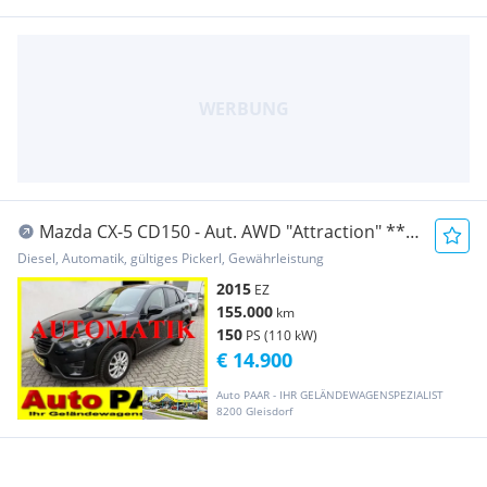
Mazda CX-5 CD150 - Aut. AWD "Attraction" ***
TOP - Ausstattung ***
Diesel, Automatik, gültiges Pickerl, Gewährleistung
2015
EZ
155.000
km
150
PS (110 kW)
€ 14.900
Auto PAAR - IHR GELÄNDEWAGENSPEZIALIST
8200 Gleisdorf