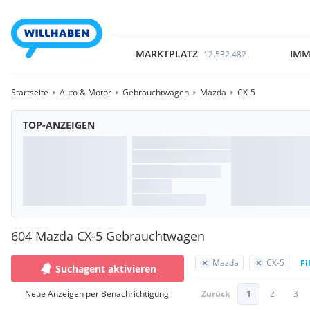
MARKTPLATZ
IMM
12.532.482
Startseite
Auto & Motor
Gebrauchtwagen
Mazda
CX-5
TOP-ANZEIGEN
604 Mazda CX-5 Gebrauchtwagen
Mazda
CX-5
Fi
Suchagent aktivieren
Neue Anzeigen per Benachrichtigung!
Zurück
1
2
3