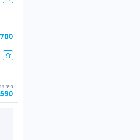
.700
19.090
.590