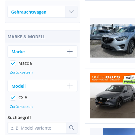
MARKE & MODELL
Marke
Mazda
Zurücksetzen
Modell
CX-5
Zurücksetzen
Suchbegriff