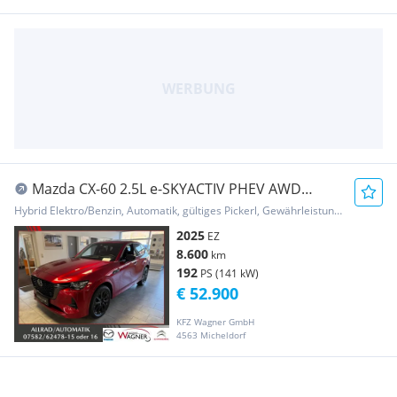
Mazda CX-60 2.5L e-SKYACTIV PHEV AWD
HOMURA PLUS Aut.
Hybrid Elektro/Benzin, Automatik, gültiges Pickerl, Gewährleistung, Garantie
2025
EZ
8.600
km
192
PS (141 kW)
€ 52.900
KFZ Wagner GmbH
4563 Micheldorf