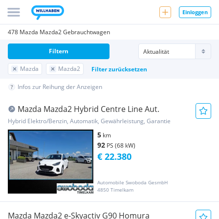
Einloggen
478 Mazda Mazda2 Gebrauchtwagen
Filtern
Mazda
Mazda2
Filter zurücksetzen
Infos zur Reihung der Anzeigen
Mazda Mazda2 Hybrid Centre Line Aut.
Hybrid Elektro/Benzin, Automatik, Gewährleistung, Garantie
5
km
92
PS (68 kW)
€ 22.380
Automobile Swoboda GesmbH
4850 Timelkam
Mazda Mazda2 e-Skyactiv G90 Homura