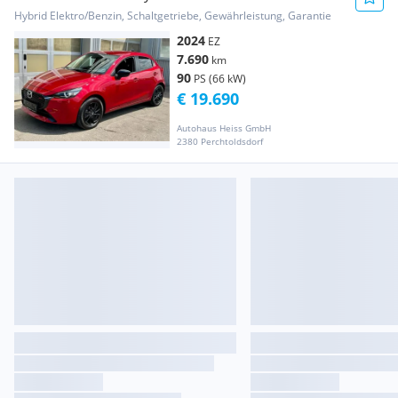
Hybrid Elektro/Benzin, Schaltgetriebe, Gewährleistung, Garantie
2024
EZ
7.690
km
90
PS (66 kW)
€ 19.690
Autohaus Heiss GmbH
2380 Perchtoldsdorf