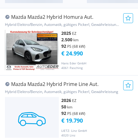
Mazda Mazda2 Hybrid Homura Aut.
Hybrid Elektro/Benzin, Automatik, gültiges Pickerl, Gewährleistung, Garantie
2025
EZ
2.500
km
92
PS (68 kW)
€ 24.990
Hans Eder GmbH
4061 Pasching
Mazda Mazda2 Hybrid Prime Line Aut.
Hybrid Elektro/Benzin, Automatik, gültiges Pickerl, Gewährleistung
2026
EZ
50
km
92
PS (68 kW)
€ 19.790
LIETZ- Linz GmbH
4020 Linz