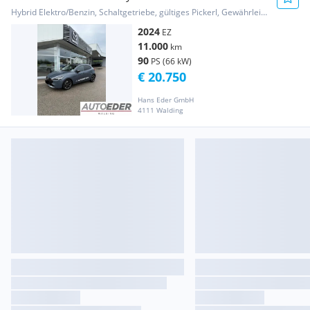
Hybrid Elektro/Benzin, Schaltgetriebe, gültiges Pickerl, Gewährleistung, Garantie
2024
EZ
11.000
km
90
PS (66 kW)
€ 20.750
Hans Eder GmbH
4111 Walding