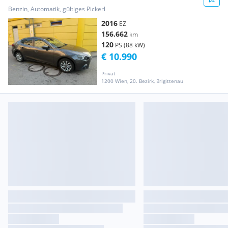
Benzin, Automatik, gültiges Pickerl
2016
EZ
156.662
km
120
PS (88 kW)
€ 10.990
Privat
1200 Wien, 20. Bezirk, Brigittenau