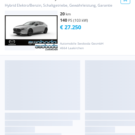
Hybrid Elektro/Benzin, Schaltgetriebe, Gewährleistung, Garantie
20
km
140
PS (103 kW)
€ 27.250
Automobile Swoboda GesmbH
4664 Laakirchen