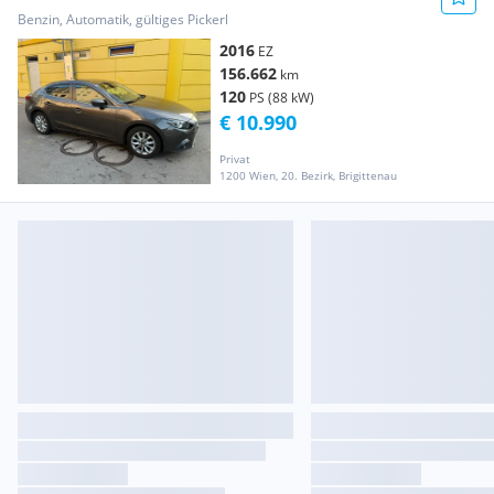
Benzin, Automatik, gültiges Pickerl
2016
EZ
156.662
km
120
PS (88 kW)
€ 10.990
Privat
1200 Wien, 20. Bezirk, Brigittenau