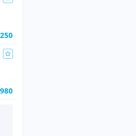
.250
.980