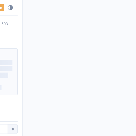
en
5.593