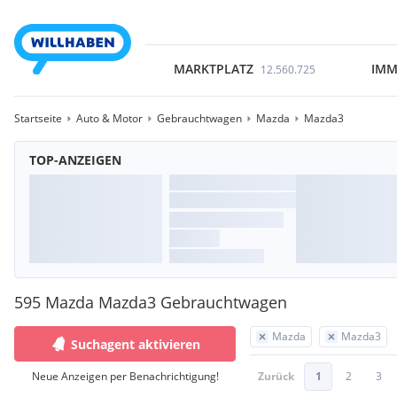
MARKTPLATZ
IMM
12.560.725
Startseite
Auto & Motor
Gebrauchtwagen
Mazda
Mazda3
TOP-ANZEIGEN
595 Mazda Mazda3 Gebrauchtwagen
Mazda
Mazda3
Suchagent aktivieren
Neue Anzeigen per Benachrichtigung!
Zurück
1
2
3