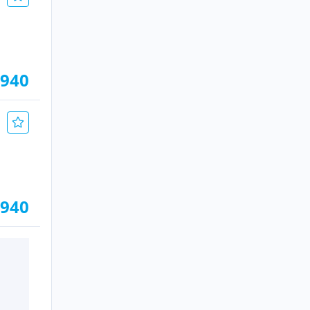
.940
.940