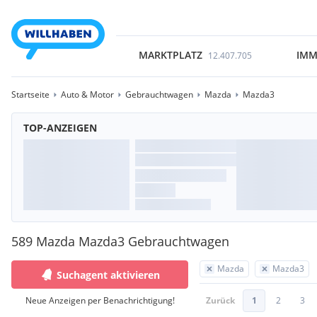
MARKTPLATZ
IMM
12.407.705
Startseite
Auto & Motor
Gebrauchtwagen
Mazda
Mazda3
TOP-ANZEIGEN
589 Mazda Mazda3 Gebrauchtwagen
Mazda
Mazda3
Suchagent aktivieren
Neue Anzeigen per Benachrichtigung!
Zurück
1
2
3