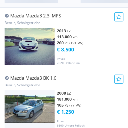
Mazda Mazda3 2,3i MPS
Benzin, Schaltgetriebe
2013
EZ
113.000
km
260
PS (191 kW)
€ 8.500
Privat
2020 Hollabrunn
Mazda Mazda3 BK 1,6
Benzin, Schaltgetriebe
2008
EZ
181.000
km
105
PS (77 kW)
€ 1.250
Privat
9500 Untere Fellach