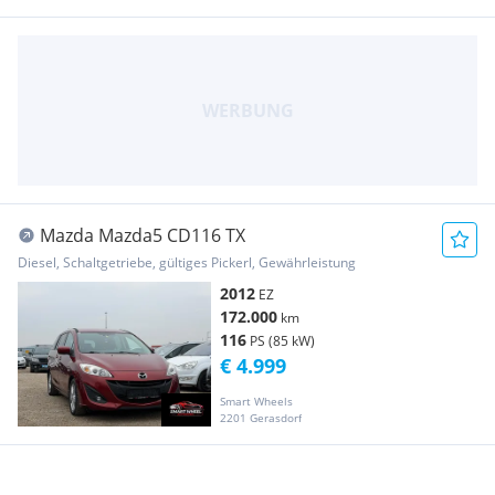
Mazda Mazda5 CD116 TX
Diesel, Schaltgetriebe, gültiges Pickerl, Gewährleistung
2012
EZ
172.000
km
116
PS (85 kW)
€ 4.999
Smart Wheels
2201 Gerasdorf