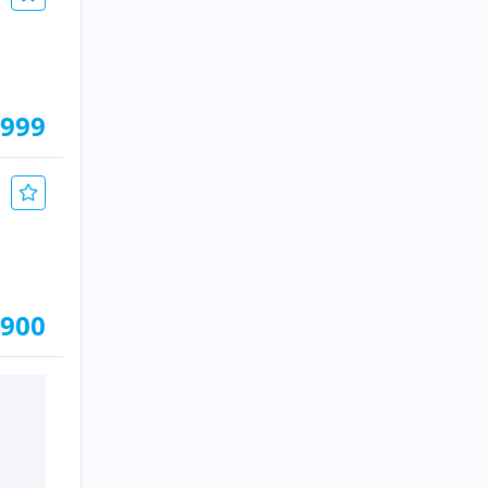
.999
.900