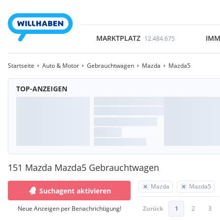
MARKTPLATZ
IMM
12.484.675
Startseite
Auto & Motor
Gebrauchtwagen
Mazda
Mazda5
TOP-ANZEIGEN
151 Mazda Mazda5 Gebrauchtwagen
Mazda
Mazda5
Suchagent aktivieren
Neue Anzeigen per Benachrichtigung!
Zurück
1
2
3