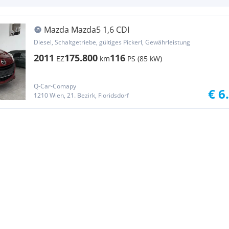
Mazda Mazda5 1,6 CDI
Diesel, Schaltgetriebe, gültiges Pickerl, Gewährleistung
2011
175.800
116
EZ
km
PS (85 kW)
Q-Car-Comapy
€ 6
1210 Wien, 21. Bezirk, Floridsdorf