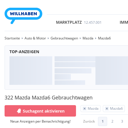
MARKTPLATZ
IMM
12.457.001
Startseite
Auto & Motor
Gebrauchtwagen
Mazda
Mazda6
TOP-ANZEIGEN
322 Mazda Mazda6 Gebrauchtwagen
Mazda
Mazda6
Suchagent aktivieren
Neue Anzeigen per Benachrichtigung!
Zurück
1
2
3