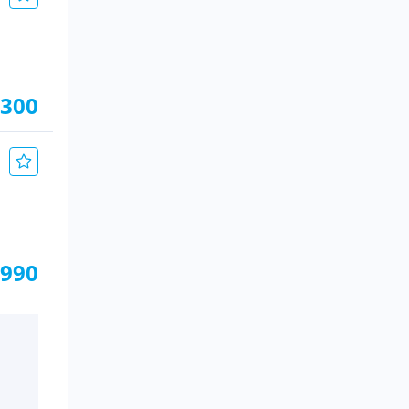
.300
.990