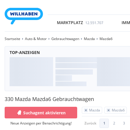
MARKTPLATZ
IMM
12.551.707
Startseite
Auto & Motor
Gebrauchtwagen
Mazda
Mazda6
TOP-ANZEIGEN
330 Mazda Mazda6 Gebrauchtwagen
Mazda
Mazda6
Suchagent aktivieren
Neue Anzeigen per Benachrichtigung!
Zurück
1
2
3