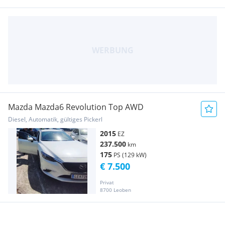
Mazda Mazda6 Revolution Top AWD
Diesel, Automatik, gültiges Pickerl
2015
EZ
237.500
km
175
PS (129 kW)
€ 7.500
Privat
8700 Leoben