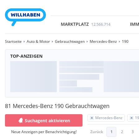
MARKTPLATZ
IMM
12.566.714
Startseite
Auto & Motor
Gebrauchtwagen
Mercedes-Benz
190
TOP-ANZEIGEN
81 Mercedes-Benz 190 Gebrauchtwagen
Mercedes-Benz
1
Suchagent aktivieren
Neue Anzeigen per Benachrichtigung!
Zurück
1
2
3