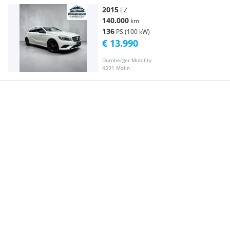
2015
EZ
140.000
km
136
PS (100 kW)
€ 13.990
Dürnberger Mobility
4591 Molln