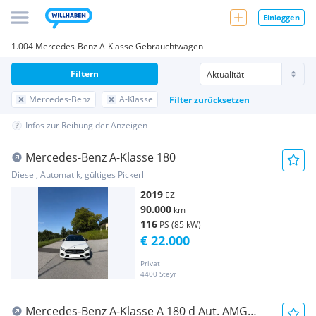
Einloggen
1.004 Mercedes-Benz A-Klasse Gebrauchtwagen
Filtern
Mercedes-Benz
A-Klasse
Filter zurücksetzen
Infos zur Reihung der Anzeigen
Mercedes-Benz A-Klasse 180
Diesel, Automatik, gültiges Pickerl
2019
EZ
90.000
km
116
PS (85 kW)
€ 22.000
Privat
4400 Steyr
Mercedes-Benz A-Klasse A 180 d Aut. AMG