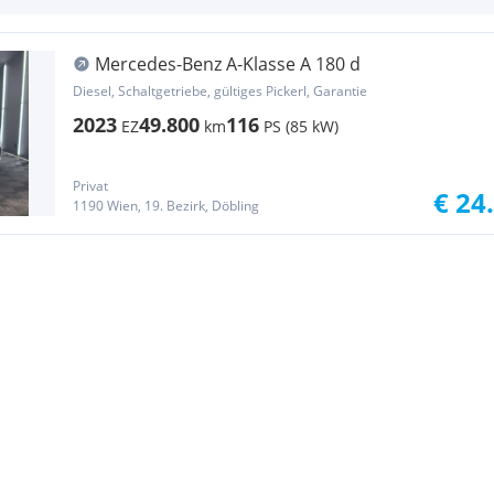
Mercedes-Benz A-Klasse A 180 d
Diesel, Schaltgetriebe, gültiges Pickerl, Garantie
2023
49.800
116
EZ
km
PS (85 kW)
Privat
€ 24
1190 Wien, 19. Bezirk, Döbling