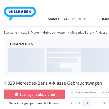
MARKTPLATZ
IMM
12.520.831
Startseite
Auto & Motor
Gebrauchtwagen
Mercedes-Benz
A-Klasse
TOP-ANZEIGEN
1.023 Mercedes-Benz A-Klasse Gebrauchtwagen
Mercedes-Benz
A-
Suchagent aktivieren
Neue Anzeigen per Benachrichtigung!
Zurück
1
2
3