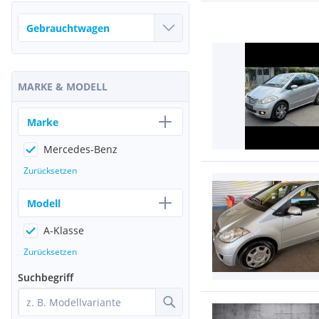
MARKE & MODELL
Marke
Mercedes-Benz
Zurücksetzen
Modell
A-Klasse
Zurücksetzen
Suchbegriff