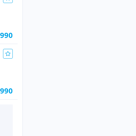
.990
.990