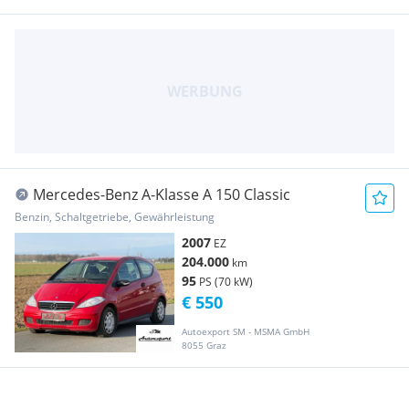
Mercedes-Benz A-Klasse A 150 Classic
Benzin, Schaltgetriebe, Gewährleistung
2007
EZ
204.000
km
95
PS (70 kW)
€ 550
Autoexport SM - MSMA GmbH
8055 Graz