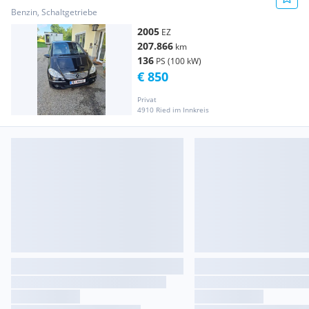
Benzin, Schaltgetriebe
2005
EZ
207.866
km
136
PS (100 kW)
€ 850
Privat
4910 Ried im Innkreis